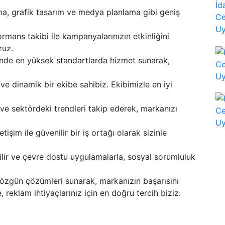
ma, grafik tasarım ve medya planlama gibi geniş
rmans takibi ile kampanyalarınızın etkinliğini
ruz.
inde en yüksek standartlarda hizmet sunarak,
e dinamik bir ekibe sahibiz. Ekibimizle en iyi
ve sektördeki trendleri takip ederek, markanızı
işim ile güvenilir bir iş ortağı olarak sizinle
lir ve çevre dostu uygulamalarla, sosyal sorumluluk
e özgün çözümleri sunarak, markanızın başarısını
, reklam ihtiyaçlarınız için en doğru tercih biziz.