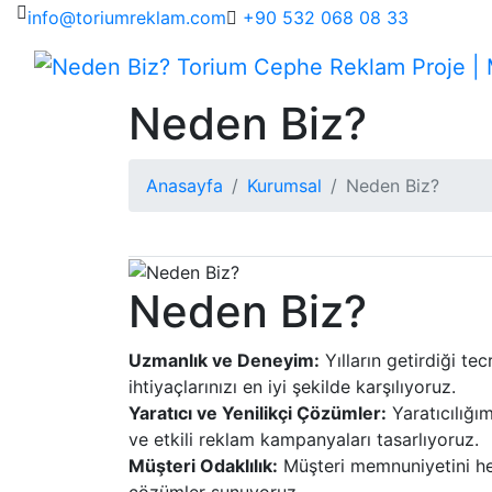
info@toriumreklam.com
+90 532 068 08 33
Neden Biz?
Anasayfa
Kurumsal
Neden Biz?
Neden Biz?
Uzmanlık ve Deneyim:
Yılların getirdiği te
ihtiyaçlarınızı en iyi şekilde karşılıyoruz.
Yaratıcı ve Yenilikçi Çözümler:
Yaratıcılığı
ve etkili reklam kampanyaları tasarlıyoruz.
Müşteri Odaklılık:
Müşteri memnuniyetini her
çözümler sunuyoruz.