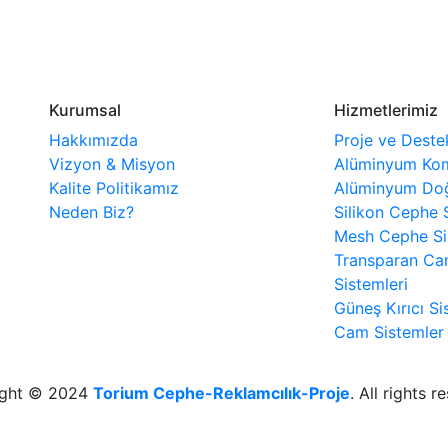
Kurumsal
Hizmetlerimiz
Hakkımızda
Proje ve Deste
Vizyon & Misyon
Alüminyum Kom
Kalite Politikamız
Alüminyum Doğ
Neden Biz?
Silikon Cephe 
Mesh Cephe Si
Transparan C
Sistemleri
Güneş Kırıcı Si
Cam Sistemler
ight © 2024
Torium Cephe-Reklamcılık-Proje
. All rights r