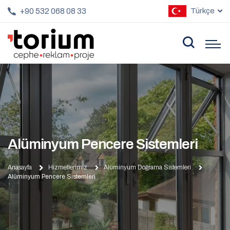
+90 532 068 08 33
Türkçe
Alüminyum Pencere Sistemleri
Anasayfa
Hizmetlerimiz
Alüminyum Doğrama Sistemleri
Alüminyum Pencere Sistemleri