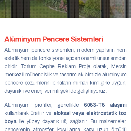
Alüminyum Pencere Sistemleri
Alüminyum pencere sistemleri, modern yapıların hem
estetik hem de fonksiyonel açıdan önemli unsurlarından
biridir. Torium Cephe Reklam Proje olarak, Mersin
merkezli mühendislik ve tasarım ekibimizle alüminyum
pencere çözümlerini binaların mimari kimliğine uygun,
dayanıklı ve enerji verimli şekilde geliştiriyoruz.
Alüminyum profiller, genellikle
6063-T6 alaşımı
kullanılarak üretilir ve
eloksal veya elektrostatik toz
boya
ile yüzey dayanıklılığı sağlanır. Bu malzemeler,
pencerenin atmosfer koşullarına karşı uzun ömürlü