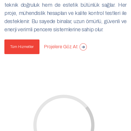
teknik doğruluk hem de estetik bütünlük sağlar. Her
proje, mühendislik hesapları ve kalite kontrol testleri ile
desteklenir. Bu sayede binalar, uzun ömürlü, güvenli ve
enerji verimli pencere sistemlerine sahip olur.
Projelere Göz At
Tüm Hizmetler