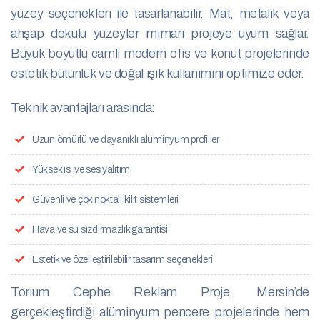
yüzey seçenekleri ile tasarlanabilir. Mat, metalik veya
ahşap dokulu yüzeyler mimari projeye uyum sağlar.
Büyük boyutlu camlı modern ofis ve konut projelerinde
estetik bütünlük ve doğal ışık kullanımını optimize eder.
Teknik avantajları arasında:
Uzun ömürlü ve dayanıklı alüminyum profiller
Yüksek ısı ve ses yalıtımı
Güvenli ve çok noktalı kilit sistemleri
Hava ve su sızdırmazlık garantisi
Estetik ve özelleştirilebilir tasarım seçenekleri
Torium Cephe Reklam Proje, Mersin’de
gerçekleştirdiği alüminyum pencere projelerinde hem