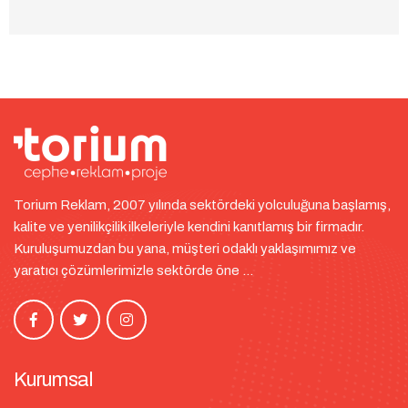
Torium Reklam, 2007 yılında sektördeki yolculuğuna başlamış,
kalite ve yenilikçilik ilkeleriyle kendini kanıtlamış bir firmadır.
Kuruluşumuzdan bu yana, müşteri odaklı yaklaşımımız ve
yaratıcı çözümlerimizle sektörde öne ...
Kurumsal