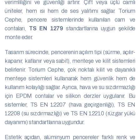
verimliliğini ve güvenliği artırır. Çift veya üçlü camlı
üniteler, hem ısı hem de ses yalıtımı sağlar. Torium
Cephe, pencere sistemlerinde kullanılan cam ve
contaları,
TS EN 1279
standartlarına uygun şekilde
monte eder.
Tasarım sürecinde, pencerenin açılım tipi (sürme, açılır-
kapanır, katlanır veya sabit), menteşe ve kilit sistemleri
belirlenir. Torium Cephe, çok noktalı kilit ve dayanıklı
menteşe sistemleri kullanarak hem güvenlik hem de
kullanım kolaylığı sağlar. Ayrıca, hava ve su sızdırmazlığı
için EPDM contalar ve silikon derzler uygulanır. Bu
sistemler, TS EN 12207 (hava geçirgenliği), TS EN
12208 (su sızdırmazlığı) ve TS EN 12210 (rüzgar yükü
dayanımı) standartlarına uygundur.
Estetik açıdan, alüminyum pencereler farklı renk ve