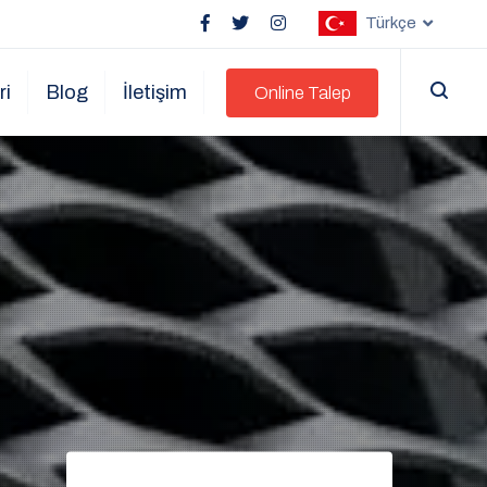
Türkçe
ri
Blog
İletişim
Online Talep