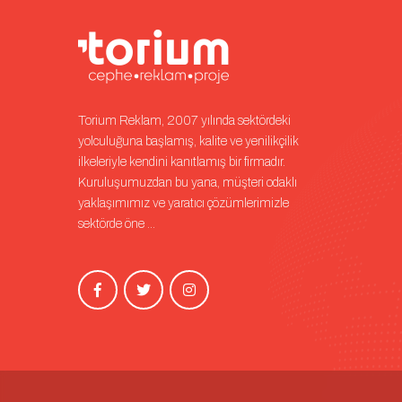
Torium Reklam, 2007 yılında sektördeki
yolculuğuna başlamış, kalite ve yenilikçilik
ilkeleriyle kendini kanıtlamış bir firmadır.
Kuruluşumuzdan bu yana, müşteri odaklı
yaklaşımımız ve yaratıcı çözümlerimizle
sektörde öne ...