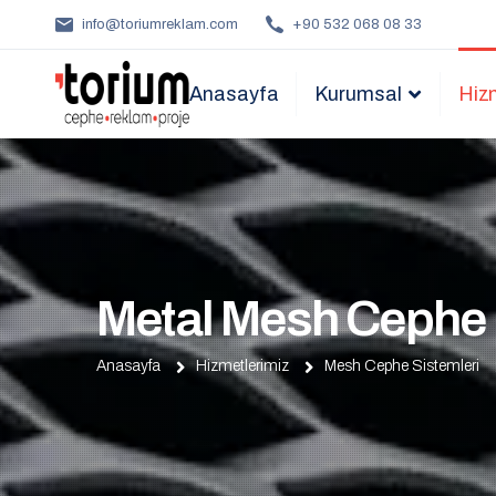
info@toriumreklam.com
+90 532 068 08 33
Anasayfa
Kurumsal
Hiz
Metal Mesh Cephe
Anasayfa
Hizmetlerimiz
Mesh Cephe Sistemleri