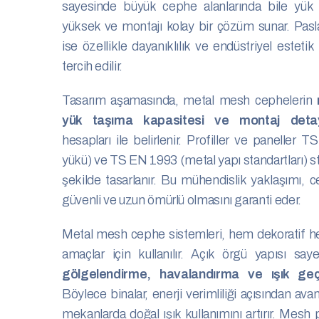
sayesinde büyük cephe alanlarında bile yük 
yüksek ve montajı kolay bir çözüm sunar. Pas
ise özellikle dayanıklılık ve endüstriyel estetik
tercih edilir.
Tasarım aşamasında, metal mesh cephelerin
yük taşıma kapasitesi ve montaj detay
hesapları ile belirlenir. Profiller ve paneller
yükü) ve TS EN 1993 (metal yapı standartları) s
şekilde tasarlanır. Bu mühendislik yaklaşımı, 
güvenli ve uzun ömürlü olmasını garanti eder.
Metal mesh cephe sistemleri, hem dekoratif h
amaçlar için kullanılır. Açık örgü yapısı sa
gölgelendirme, havalandırma ve ışık geçi
Böylece binalar, enerji verimliliği açısından ava
mekanlarda doğal ışık kullanımını artırır. Mesh p