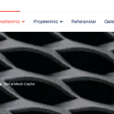
metlerimiz
Projelerimiz
Referanslar
Gale
Metal Mesh Cephe