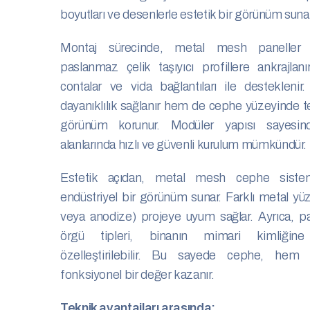
boyutları ve desenlerle estetik bir görünüm sunar
Montaj sürecinde, metal mesh paneller
paslanmaz çelik taşıyıcı profillere ankrajla
contalar ve vida bağlantıları ile desteklen
dayanıklılık sağlanır hem de cephe yüzeyinde t
görünüm korunur. Modüler yapısı sayesi
alanlarında hızlı ve güvenli kurulum mümkündür.
Estetik açıdan, metal mesh cephe siste
endüstriyel bir görünüm sunar. Farklı metal yü
veya anodize) projeye uyum sağlar. Ayrıca, p
örgü tipleri, binanın mimari kimliğin
özelleştirilebilir. Bu sayede cephe, he
fonksiyonel bir değer kazanır.
Teknik avantajları arasında: