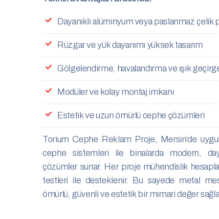
Dayanıklı alüminyum veya paslanmaz çelik p
Rüzgar ve yük dayanımı yüksek tasarım
Gölgelendirme, havalandırma ve ışık geçirge
Modüler ve kolay montaj imkanı
Estetik ve uzun ömürlü cephe çözümleri
Torium Cephe Reklam Proje, Mersin’de uygu
cephe sistemleri ile binalarda modern, day
çözümler sunar. Her proje mühendislik hesaplar
testleri ile desteklenir. Bu sayede metal me
ömürlü, güvenli ve estetik bir mimari değer sağla