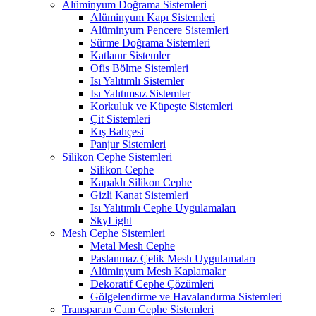
Alüminyum Doğrama Sistemleri
Alüminyum Kapı Sistemleri
Alüminyum Pencere Sistemleri
Sürme Doğrama Sistemleri
Katlanır Sistemler
Ofis Bölme Sistemleri
Isı Yalıtımlı Sistemler
Isı Yalıtımsız Sistemler
Korkuluk ve Küpeşte Sistemleri
Çit Sistemleri
Kış Bahçesi
Panjur Sistemleri
Silikon Cephe Sistemleri
Silikon Cephe
Kapaklı Silikon Cephe
Gizli Kanat Sistemleri
Isı Yalıtımlı Cephe Uygulamaları
SkyLight
Mesh Cephe Sistemleri
Metal Mesh Cephe
Paslanmaz Çelik Mesh Uygulamaları
Alüminyum Mesh Kaplamalar
Dekoratif Cephe Çözümleri
Gölgelendirme ve Havalandırma Sistemleri
Transparan Cam Cephe Sistemleri