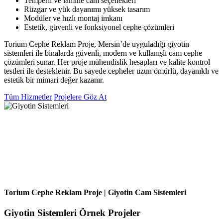
Temperli ve lamine cam seçenekleri
Rüzgar ve yük dayanımı yüksek tasarım
Modüler ve hızlı montaj imkanı
Estetik, güvenli ve fonksiyonel cephe çözümleri
Torium Cephe Reklam Proje, Mersin’de uyguladığı giyotin
sistemleri ile binalarda güvenli, modern ve kullanışlı cam cephe
çözümleri sunar. Her proje mühendislik hesapları ve kalite kontrol
testleri ile desteklenir. Bu sayede cepheler uzun ömürlü, dayanıklı ve
estetik bir mimari değer kazanır.
Tüm Hizmetler
Projelere Göz At
Torium Cephe Reklam Proje | Giyotin Cam Sistemleri
Giyotin Sistemleri Örnek Projeler