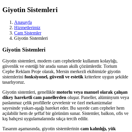
Giyotin Sistemleri
Anasayfa
Hizmetlerimiz
Cam Sistemler
Giyotin Sistemleri
Giyotin Sistemleri
Giyotin sistemleri, modern cam cephelerde kullanım kolaylığı,
güvenlik ve estetiği bir arada sunan akıllı çözümlerdir. Torium
Cephe Reklam Proje olarak, Mersin merkezli ekibimizle giyotin
sistemlerini
fonksiyonel, güvenli ve estetik
kriterlere uygun şekilde
tasarlıyoruz.
Giyotin sistemleri, genellikle
motorlu veya manuel olarak çalışan
dikey hareketli cam panellerden
oluşur. Paneller, alüminyum veya
paslanmaz çelik profillerle çevrelenir ve özel mekanizmalar
sayesinde yukarı-aşağı hareket eder. Bu sayede cam cepheler hem
açılabilir hem de şeffaf bir görünüm sunar. Sistemler, balkon, ofis ve
kış bahçesi uygulamalarında sıkça tercih edilir.
Tasarım aşamasında, giyotin sistemlerinin
cam kalınlığı, yük