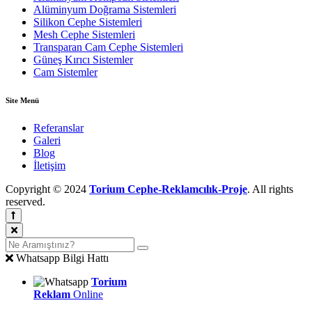
Alüminyum Doğrama Sistemleri
Silikon Cephe Sistemleri
Mesh Cephe Sistemleri
Transparan Cam Cephe Sistemleri
Güneş Kırıcı Sistemler
Cam Sistemler
Site Menü
Referanslar
Galeri
Blog
İletişim
Copyright © 2024
Torium Cephe-Reklamcılık-Proje
. All rights
reserved.
Whatsapp Bilgi Hattı
Torium
Reklam
Online