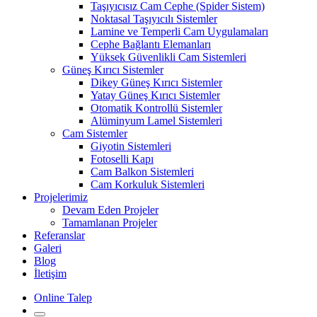
Taşıyıcısız Cam Cephe (Spider Sistem)
Noktasal Taşıyıcılı Sistemler
Lamine ve Temperli Cam Uygulamaları
Cephe Bağlantı Elemanları
Yüksek Güvenlikli Cam Sistemleri
Güneş Kırıcı Sistemler
Dikey Güneş Kırıcı Sistemler
Yatay Güneş Kırıcı Sistemler
Otomatik Kontrollü Sistemler
Alüminyum Lamel Sistemleri
Cam Sistemler
Giyotin Sistemleri
Fotoselli Kapı
Cam Balkon Sistemleri
Cam Korkuluk Sistemleri
Projelerimiz
Devam Eden Projeler
Tamamlanan Projeler
Referanslar
Galeri
Blog
İletişim
Online Talep