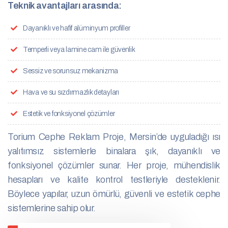
Teknik avantajları arasında:
Dayanıklı ve hafif alüminyum profiller
Temperli veya lamine cam ile güvenlik
Sessiz ve sorunsuz mekanizma
Hava ve su sızdırmazlık detayları
Estetik ve fonksiyonel çözümler
Torium Cephe Reklam Proje, Mersin’de uyguladığı ısı
yalıtımsız sistemlerle binalara şık, dayanıklı ve
fonksiyonel çözümler sunar. Her proje, mühendislik
hesapları ve kalite kontrol testleriyle desteklenir.
Böylece yapılar, uzun ömürlü, güvenli ve estetik cephe
sistemlerine sahip olur.