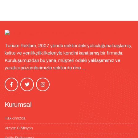
Torium Reklam, 2007 yılında sektördeki yolculuğuna başlamış,
kalite ve yenilikçilik ilkeleriyle kendini kanıtlamış bir firmadır.
Kuruluşumuzdan bu yana, müşteri odaklı yaklaşımımız ve
yaratıcı çözümlerimizle sektörde öne ...
Kurumsal
Hakkımızda
Vizyon & Misyon
Kalite Politikamız