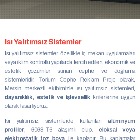
Isı Yalıtımsız Sistemler
Isı yalıtımsız sistemler, özellikle iç mekan uygulamaları
veya iklim kontrollü yapılarda tercih edilen, ekonomik ve
estetik çözümler sunan cephe ve doğrama
sistemleridir. Torium Cephe Reklam Proje olarak,
Mersin merkezli ekibimizle ısı yalıtımsız sistemleri,
dayanıklılık, estetik ve işlevsellik
kriterlerine uygun
olarak tasarlıyoruz.
Isı yalıtımsız sistemlerde kullanılan
alüminyum
profiller
, 6063-T6 alaşımlı olup,
eloksal veya
elektrostatik toz boya
ile kaplanır. Bu kaplamalar