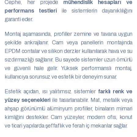
Cephe, her projede
mühendislik hesapları ve
performans testleri
ile sistemlerin dayanıklılığını
garanti eder.
Montaj aşamasında, profiller zemine ve tavana uygun
şekilde ankrajlanır. Cam veya panellerin montajında
EPDM contalar ve silikon derzler kullanılarak hava ve su
sızdırmazlığı sağlanır. Bu sayede sistemler uzun ömürlü
ve güvenli hale gelir. Yüksek performanslı montaj,
kullanıcıya sorunsuz ve estetik bir deneyim sunar.
Estetik açıdan, ısı yalıtımsız sistemler
farklı renk ve
yüzey seçenekleri
ile tasarlanabilir. Mat, metalik veya
ahşap görünümlü alüminyum profiller, binaların mimari
kimliğini destekler. Cam yüzeyler, modern ofis, konut
ve ticari yapılarda şeffaflık ve ferah iç mekanlar sağlar.