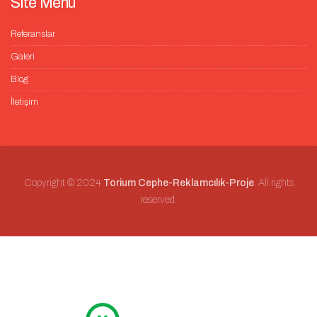
Site Menü
Referanslar
Galeri
Blog
İletişim
Copyright © 2024
Torium Cephe-Reklamcılık-Proje
. All rights
reserved.