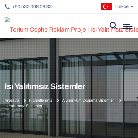
+90 532 068 08 33
Türkçe
Isı Yalıtımsız Sistemler
Anasayfa
Hizmetlerimiz
Alüminyum Doğrama Sistemleri
Isı Yalıtımsız Sistemler