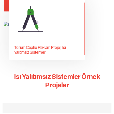
Projelere Göz At
Tüm Hizmetler
Torium Cephe Reklam Proje | Isı
Yalıtımsız Sistemler
Isı Yalıtımsız Sistemler Örnek
Projeler