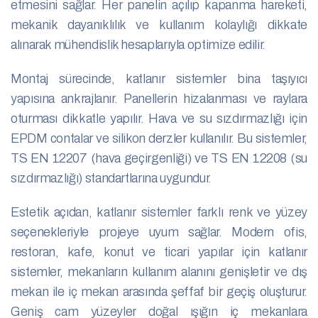
etmesini sağlar. Her panelin açılıp kapanma hareketi,
mekanik dayanıklılık ve kullanım kolaylığı dikkate
alınarak mühendislik hesaplarıyla optimize edilir.
Montaj sürecinde, katlanır sistemler bina taşıyıcı
yapısına ankrajlanır. Panellerin hizalanması ve raylara
oturması dikkatle yapılır. Hava ve su sızdırmazlığı için
EPDM contalar ve silikon derzler kullanılır. Bu sistemler,
TS EN 12207 (hava geçirgenliği) ve TS EN 12208 (su
sızdırmazlığı) standartlarına uygundur.
Estetik açıdan, katlanır sistemler farklı renk ve yüzey
seçenekleriyle projeye uyum sağlar. Modern ofis,
restoran, kafe, konut ve ticari yapılar için katlanır
sistemler, mekanların kullanım alanını genişletir ve dış
mekan ile iç mekan arasında şeffaf bir geçiş oluşturur.
Geniş cam yüzeyler doğal ışığın iç mekanlara