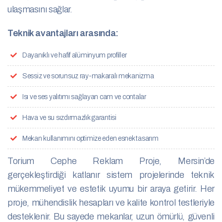
ulaşmasını sağlar.
Teknik avantajları arasında:
Dayanıklı ve hafif alüminyum profiller
Sessiz ve sorunsuz ray-makaralı mekanizma
Isı ve ses yalıtımı sağlayan cam ve contalar
Hava ve su sızdırmazlık garantisi
Mekan kullanımını optimize eden esnek tasarım
Torium Cephe Reklam Proje, Mersin’de
gerçekleştirdiği katlanır sistem projelerinde teknik
mükemmeliyet ve estetik uyumu bir araya getirir. Her
proje, mühendislik hesapları ve kalite kontrol testleriyle
desteklenir. Bu sayede mekanlar, uzun ömürlü, güvenli