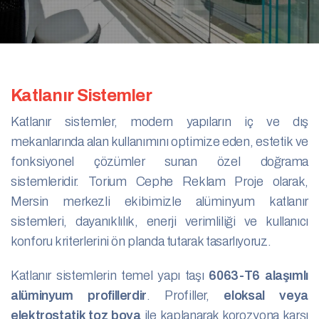
Katlanır Sistemler
Katlanır sistemler, modern yapıların iç ve dış
mekanlarında alan kullanımını optimize eden, estetik ve
fonksiyonel çözümler sunan özel doğrama
sistemleridir. Torium Cephe Reklam Proje olarak,
Mersin merkezli ekibimizle alüminyum katlanır
sistemleri, dayanıklılık, enerji verimliliği ve kullanıcı
konforu kriterlerini ön planda tutarak tasarlıyoruz.
Katlanır sistemlerin temel yapı taşı
6063-T6 alaşımlı
alüminyum profillerdir
. Profiller,
eloksal veya
elektrostatik toz boya
ile kaplanarak korozyona karşı