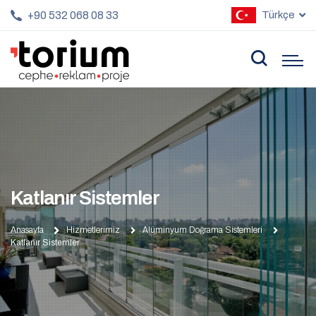
+90 532 068 08 33
Türkçe
Katlanır Sistemler
Anasayfa
Hizmetlerimiz
Alüminyum Doğrama Sistemleri
Katlanır Sistemler