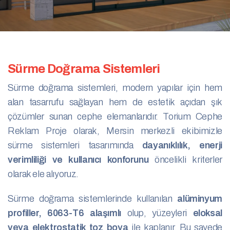
Sürme Doğrama Sistemleri
Sürme doğrama sistemleri, modern yapılar için hem
alan tasarrufu sağlayan hem de estetik açıdan şık
çözümler sunan cephe elemanlarıdır. Torium Cephe
Reklam Proje olarak, Mersin merkezli ekibimizle
sürme sistemleri tasarımında
dayanıklılık, enerji
verimliliği ve kullanıcı konforunu
öncelikli kriterler
olarak ele alıyoruz.
Sürme doğrama sistemlerinde kullanılan
alüminyum
profiller, 6063-T6 alaşımlı
olup, yüzeyleri
eloksal
veya elektrostatik toz boya
ile kaplanır. Bu sayede