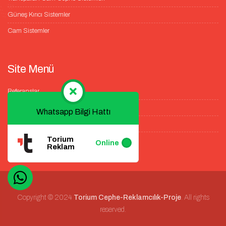
Güneş Kırıcı Sistemler
Cam Sistemler
Site Menü
Referanslar
Galeri
Whatsapp Bilgi Hattı
Blog
Torium
İletişim
Online
Reklam
Copyright © 2024
Torium Cephe-Reklamcılık-Proje
. All rights
reserved.