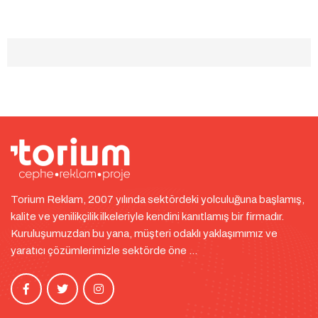
Torium Reklam, 2007 yılında sektördeki yolculuğuna başlamış,
kalite ve yenilikçilik ilkeleriyle kendini kanıtlamış bir firmadır.
Kuruluşumuzdan bu yana, müşteri odaklı yaklaşımımız ve
yaratıcı çözümlerimizle sektörde öne ...