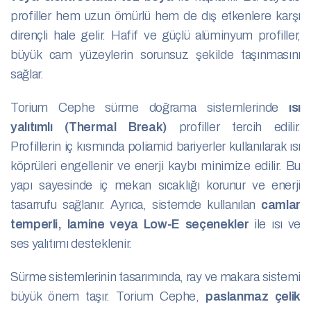
profiller hem uzun ömürlü hem de dış etkenlere karşı
dirençli hale gelir. Hafif ve güçlü alüminyum profiller,
büyük cam yüzeylerin sorunsuz şekilde taşınmasını
sağlar.
Torium Cephe sürme doğrama sistemlerinde
ısı
yalıtımlı (Thermal Break)
profiller tercih edilir.
Profillerin iç kısmında poliamid bariyerler kullanılarak ısı
köprüleri engellenir ve enerji kaybı minimize edilir. Bu
yapı sayesinde iç mekan sıcaklığı korunur ve enerji
tasarrufu sağlanır. Ayrıca, sistemde kullanılan
camlar
temperli, lamine veya Low-E seçenekler
ile ısı ve
ses yalıtımı desteklenir.
Sürme sistemlerinin tasarımında, ray ve makara sistemi
büyük önem taşır. Torium Cephe,
paslanmaz çelik