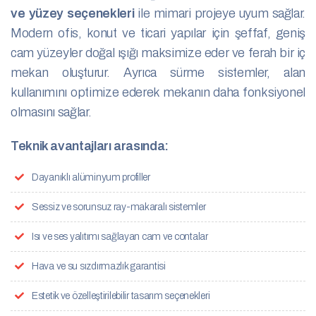
ve yüzey seçenekleri
ile mimari projeye uyum sağlar.
Modern ofis, konut ve ticari yapılar için şeffaf, geniş
cam yüzeyler doğal ışığı maksimize eder ve ferah bir iç
mekan oluşturur. Ayrıca sürme sistemler, alan
kullanımını optimize ederek mekanın daha fonksiyonel
olmasını sağlar.
Teknik avantajları arasında:
Dayanıklı alüminyum profiller
Sessiz ve sorunsuz ray-makaralı sistemler
Isı ve ses yalıtımı sağlayan cam ve contalar
Hava ve su sızdırmazlık garantisi
Estetik ve özelleştirilebilir tasarım seçenekleri