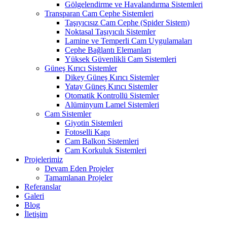
Gölgelendirme ve Havalandırma Sistemleri
Transparan Cam Cephe Sistemleri
Taşıyıcısız Cam Cephe (Spider Sistem)
Noktasal Taşıyıcılı Sistemler
Lamine ve Temperli Cam Uygulamaları
Cephe Bağlantı Elemanları
Yüksek Güvenlikli Cam Sistemleri
Güneş Kırıcı Sistemler
Dikey Güneş Kırıcı Sistemler
Yatay Güneş Kırıcı Sistemler
Otomatik Kontrollü Sistemler
Alüminyum Lamel Sistemleri
Cam Sistemler
Giyotin Sistemleri
Fotoselli Kapı
Cam Balkon Sistemleri
Cam Korkuluk Sistemleri
Projelerimiz
Devam Eden Projeler
Tamamlanan Projeler
Referanslar
Galeri
Blog
İletişim