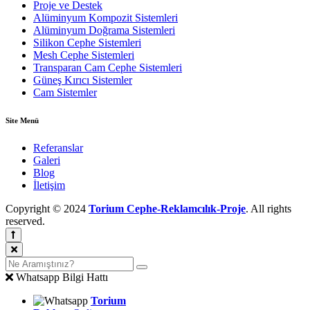
Proje ve Destek
Alüminyum Kompozit Sistemleri
Alüminyum Doğrama Sistemleri
Silikon Cephe Sistemleri
Mesh Cephe Sistemleri
Transparan Cam Cephe Sistemleri
Güneş Kırıcı Sistemler
Cam Sistemler
Site Menü
Referanslar
Galeri
Blog
İletişim
Copyright © 2024
Torium Cephe-Reklamcılık-Proje
. All rights
reserved.
Whatsapp Bilgi Hattı
Torium