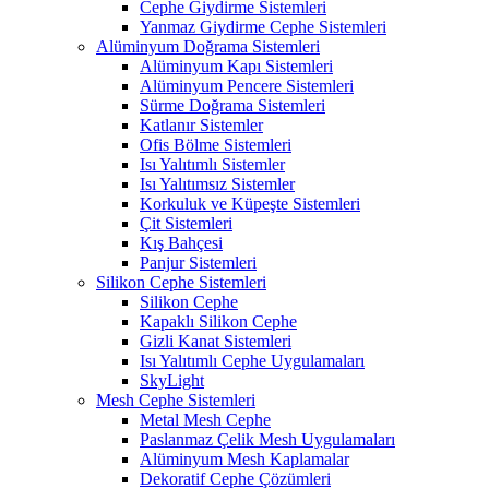
Cephe Giydirme Sistemleri
Yanmaz Giydirme Cephe Sistemleri
Alüminyum Doğrama Sistemleri
Alüminyum Kapı Sistemleri
Alüminyum Pencere Sistemleri
Sürme Doğrama Sistemleri
Katlanır Sistemler
Ofis Bölme Sistemleri
Isı Yalıtımlı Sistemler
Isı Yalıtımsız Sistemler
Korkuluk ve Küpeşte Sistemleri
Çit Sistemleri
Kış Bahçesi
Panjur Sistemleri
Silikon Cephe Sistemleri
Silikon Cephe
Kapaklı Silikon Cephe
Gizli Kanat Sistemleri
Isı Yalıtımlı Cephe Uygulamaları
SkyLight
Mesh Cephe Sistemleri
Metal Mesh Cephe
Paslanmaz Çelik Mesh Uygulamaları
Alüminyum Mesh Kaplamalar
Dekoratif Cephe Çözümleri