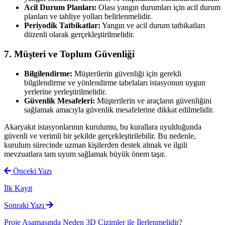
Acil Durum Planları:
Olası yangın durumları için acil durum
planları ve tahliye yolları belirlenmelidir.
Periyodik Tatbikatlar:
Yangın ve acil durum tatbikatları
düzenli olarak gerçekleştirilmelidir.
7. Müşteri ve Toplum Güvenliği
Bilgilendirme:
Müşterilerin güvenliği için gerekli
bilgilendirme ve yönlendirme tabelaları istasyonun uygun
yerlerine yerleştirilmelidir.
Güvenlik Mesafeleri:
Müşterilerin ve araçların güvenliğini
sağlamak amacıyla güvenlik mesafelerine dikkat edilmelidir.
Akaryakıt istasyonlarının kurulumu, bu kurallara uyulduğunda
güvenli ve verimli bir şekilde gerçekleştirilebilir. Bu nedenle,
kurulum sürecinde uzman kişilerden destek almak ve ilgili
mevzuatlara tam uyum sağlamak büyük önem taşır.
Önceki Yazı
İlk Kayıt
Sonraki Yazı
Proje Aşamasında Neden 3D Çizimler ile İlerlenmelidir?