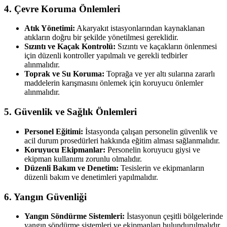
4. Çevre Koruma Önlemleri
Atık Yönetimi:
Akaryakıt istasyonlarından kaynaklanan
atıkların doğru bir şekilde yönetilmesi gereklidir.
Sızıntı ve Kaçak Kontrolü:
Sızıntı ve kaçakların önlenmesi
için düzenli kontroller yapılmalı ve gerekli tedbirler
alınmalıdır.
Toprak ve Su Koruma:
Toprağa ve yer altı sularına zararlı
maddelerin karışmasını önlemek için koruyucu önlemler
alınmalıdır.
5. Güvenlik ve Sağlık Önlemleri
Personel Eğitimi:
İstasyonda çalışan personelin güvenlik ve
acil durum prosedürleri hakkında eğitim alması sağlanmalıdır.
Koruyucu Ekipmanlar:
Personelin koruyucu giysi ve
ekipman kullanımı zorunlu olmalıdır.
Düzenli Bakım ve Denetim:
Tesislerin ve ekipmanların
düzenli bakım ve denetimleri yapılmalıdır.
6. Yangın Güvenliği
Yangın Söndürme Sistemleri:
İstasyonun çeşitli bölgelerinde
yangın söndürme sistemleri ve ekipmanları bulundurulmalıdır.