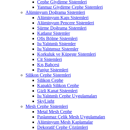
Cephe Giydirme Sistemleri
Yanmaz Giydirme Cephe Sistemleri
Alüminyum Doğrama Sistemleri
Alüminyum Kapı Sistemleri
Alüminyum Pencere Sistemleri
Sürme Doğrama Sistemleri
Katlanır Sistemler
Ofis Bölme Sistemleri
Isı Yalıtımlı Sistemler
Isı Yalıtımsız Sistemler
Korkuluk ve Küpeşte Sistemleri
Çit Sistemleri
Kış Bahçesi
Panjur Sistemleri
Silikon Cephe Sistemleri
Silikon Cephe
Kapaklı Silikon Cephe
Gizli Kanat Sistemleri
Isı Yalıtımlı Cephe Uygulamaları
SkyLight
Mesh Cephe Sistemleri
Metal Mesh Cephe
Paslanmaz Çelik Mesh Uygulamaları
Alüminyum Mesh Kaplamalar
Dekoratif Cephe Çözümleri