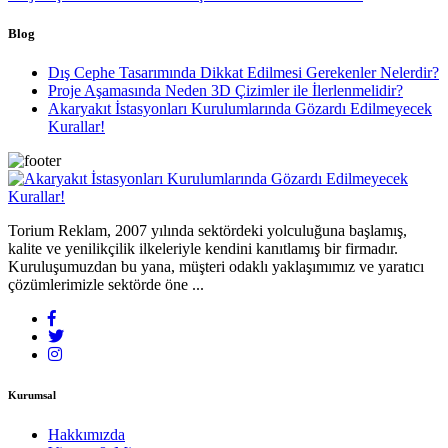
Blog
Dış Cephe Tasarımında Dikkat Edilmesi Gerekenler Nelerdir?
Proje Aşamasında Neden 3D Çizimler ile İlerlenmelidir?
Akaryakıt İstasyonları Kurulumlarında Gözardı Edilmeyecek
Kurallar!
Torium Reklam, 2007 yılında sektördeki yolculuğuna başlamış,
kalite ve yenilikçilik ilkeleriyle kendini kanıtlamış bir firmadır.
Kuruluşumuzdan bu yana, müşteri odaklı yaklaşımımız ve yaratıcı
çözümlerimizle sektörde öne ...
Kurumsal
Hakkımızda