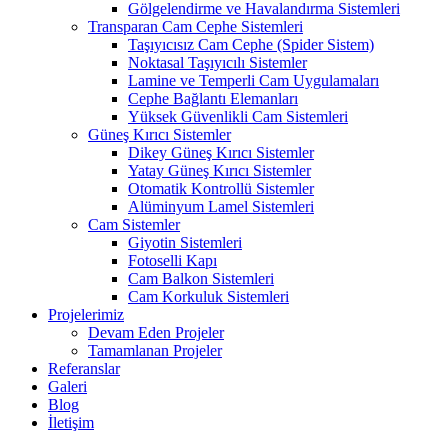
Gölgelendirme ve Havalandırma Sistemleri
Transparan Cam Cephe Sistemleri
Taşıyıcısız Cam Cephe (Spider Sistem)
Noktasal Taşıyıcılı Sistemler
Lamine ve Temperli Cam Uygulamaları
Cephe Bağlantı Elemanları
Yüksek Güvenlikli Cam Sistemleri
Güneş Kırıcı Sistemler
Dikey Güneş Kırıcı Sistemler
Yatay Güneş Kırıcı Sistemler
Otomatik Kontrollü Sistemler
Alüminyum Lamel Sistemleri
Cam Sistemler
Giyotin Sistemleri
Fotoselli Kapı
Cam Balkon Sistemleri
Cam Korkuluk Sistemleri
Projelerimiz
Devam Eden Projeler
Tamamlanan Projeler
Referanslar
Galeri
Blog
İletişim