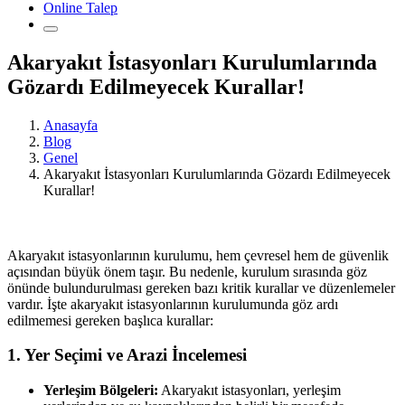
Online Talep
Akaryakıt İstasyonları Kurulumlarında
Gözardı Edilmeyecek Kurallar!
Anasayfa
Blog
Genel
Akaryakıt İstasyonları Kurulumlarında Gözardı Edilmeyecek
Kurallar!
Akaryakıt istasyonlarının kurulumu, hem çevresel hem de güvenlik
açısından büyük önem taşır. Bu nedenle, kurulum sırasında göz
önünde bulundurulması gereken bazı kritik kurallar ve düzenlemeler
vardır. İşte akaryakıt istasyonlarının kurulumunda göz ardı
edilmemesi gereken başlıca kurallar:
1. Yer Seçimi ve Arazi İncelemesi
Yerleşim Bölgeleri:
Akaryakıt istasyonları, yerleşim