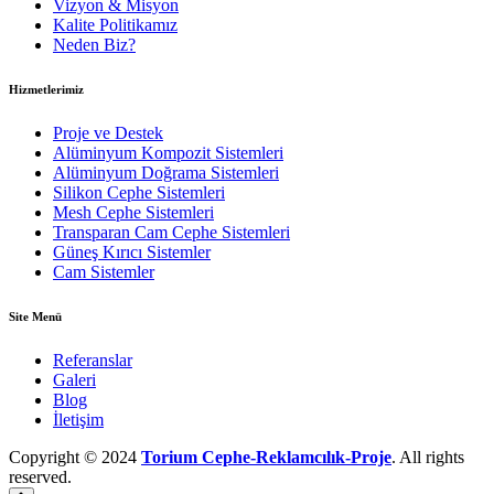
Vizyon & Misyon
Kalite Politikamız
Neden Biz?
Hizmetlerimiz
Proje ve Destek
Alüminyum Kompozit Sistemleri
Alüminyum Doğrama Sistemleri
Silikon Cephe Sistemleri
Mesh Cephe Sistemleri
Transparan Cam Cephe Sistemleri
Güneş Kırıcı Sistemler
Cam Sistemler
Site Menü
Referanslar
Galeri
Blog
İletişim
Copyright © 2024
Torium Cephe-Reklamcılık-Proje
. All rights
reserved.